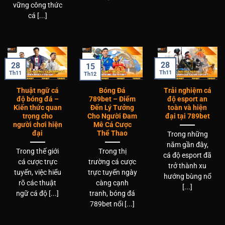
vững công thức
cá [...]
28
28
15
Th11
Th11
Th12
Thuật ngữ cá
Bóng Đá
Trải nghiệm cá
độ bóng đá –
789bet – Điểm
độ esport an
Kiến thức quan
Đến Lý Tưởng
toàn và hiện
trọng cho
Cho Người Đam
đại tại 789bet
người chơi hiện
Mê Cá Cược
đại
Thể Thao
Trong những
năm gần đây,
Trong thế giới
Trong thị
cá độ esport đã
cá cược trực
trường cá cược
trở thành xu
tuyến, việc hiểu
trực tuyến ngày
hướng bùng nổ
rõ các thuật
càng cạnh
[...]
ngữ cá độ [...]
tranh, bóng đá
789bet nổi [...]