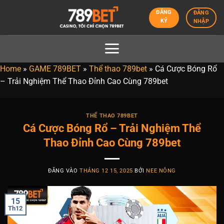
Bỏ
ĐĂNG
ĐĂNG
qua
KÝ
NHẬP
nội
dung
Home
»
GAME 789BET
»
Thể thao 789bet
»
Cá Cược Bóng Rổ
– Trải Nghiệm Thể Thao Đỉnh Cao Cùng 789bet
THỂ THAO 789BET
Cá Cược Bóng Rổ – Trải Nghiệm Thể
Thao Đỉnh Cao Cùng 789bet
ĐĂNG VÀO
THÁNG 12 15, 2025
BỞI
NEE NÔNG
15
Th12