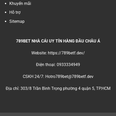
Khuyến mãi
Hỗ trợ
Sitemap
789BET NHÀ CÁI UY TÍN HÀNG ĐẦU CHÂU Á
Website: https://789betf.dev/
Điện thoại: 0933334949
CSKH 24/7:
Hotro789bet@789betf.dev
Địa chỉ: 303/8 Trần Bình Trọng phường 4 quận 5, TP.HCM