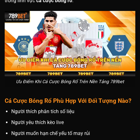
trong lĩnh vực
cá cược bóng rổ
.
Ưu Điểm Khi Cá Cược Bóng Rổ Trên Nền Tảng 789bet
Cá Cược Bóng Rổ Phù Hợp Với Đối Tượng Nào?
Người thích phân tích số liệu
Người yêu thích kèo live
Người muốn hạn chế yếu tố may rủi