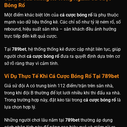
Bóng Rổ
Một điểm khác biệt lớn của
cá cược bóng rổ
là phụ thuộc
mạnh vào dữ liệu thống kê. Các chỉ số như tỷ lệ ném rổ, số
rebound, hiệu suất sân nhà – sân khách đều ảnh hưởng
trực tiếp đến kết quả cược.
Tại
789bet
, hệ thống thống kê được cập nhật liên tục, giúp
người chơi
cá cược bóng rổ
đưa ra quyết định dựa trên cơ
sở rõ ràng thay vì cảm tính.
Ví Dụ Thực Tế Khi Cá Cược Bóng Rổ Tại 789bet
Giả sử đội A có trung bình 112 điểm/trận trên sân nhà,
trong khi đội B thường để lọt lưới nhiều khi thi đấu xa nhà.
Trong trường hợp này, đặt kèo tài trong
cá cược bóng rổ
là
lựa chọn hợp lý.
Những người chơi lâu năm tại
789bet
thường áp dụng