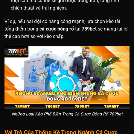
một cầu thủ cụ thể sẽ ghi được trong trận, tăng tính
chiến thuật và trải nghiệm.
Ví dụ, nếu hai đội có hàng công mạnh, lựa chọn kèo tài
tổng điểm trong
cá cược bóng rổ
tại
789bet
sẽ mang lại lợi
thế cao hơn so với kèo chấp.
Những Loại Kèo Phổ Biến Trong Cá Cược Bóng Rổ 789bet
Vai Trò Của Thống Kê Trong Ngành Cá Cược