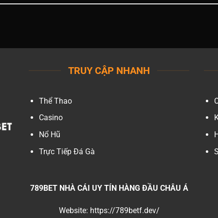
TRUY CẬP NHANH
Thể Thao
C
Casino
Nổ Hũ
H
Trực Tiếp Đá Gà
789BET NHÀ CÁI UY TÍN HÀNG ĐẦU CHÂU Á
Website: https://789betf.dev/