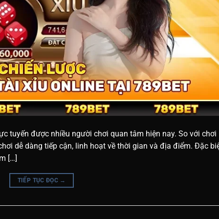
 trực tuyến được nhiều người chơi quan tâm hiện nay. So với chơi
hơi dễ dàng tiếp cận, linh hoạt về thời gian và địa điểm. Đặc biệ
m […]
TIẾP TỤC ĐỌC
→