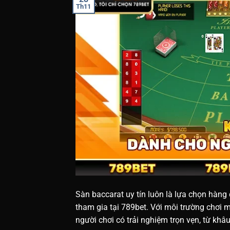
Th11
Sàn baccarat uy tín luôn là lựa chọn hàng 
tham gia tại 789bet. Với môi trường chơi m
người chơi có trải nghiệm trọn vẹn, từ khâu