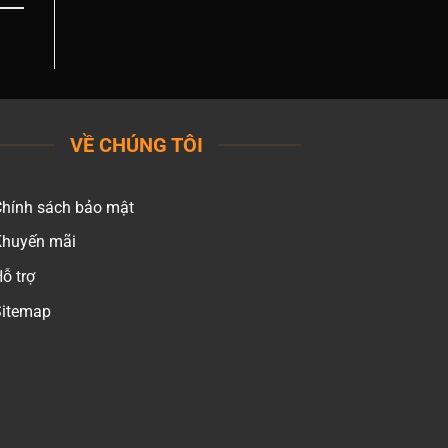
VỀ CHÚNG TÔI
hính sách bảo mật
Khuyến mãi
ỗ trợ
Sitemap