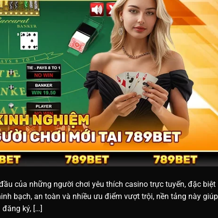
đầu của những người chơi yêu thích casino trực tuyến, đặc biệt 
inh bạch, an toàn và nhiều ưu điểm vượt trội, nền tảng này giúp
 đăng ký, […]